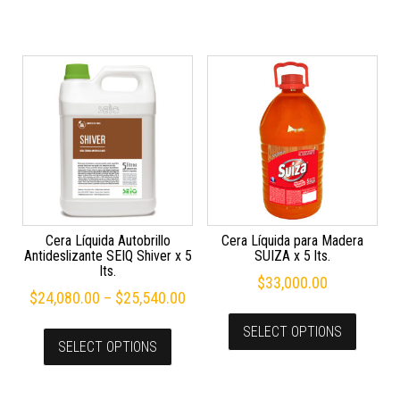
Cera Líquida Autobrillo
Cera Líquida para Madera
Antideslizante SEIQ Shiver x 5
SUIZA x 5 lts.
lts.
$
33,000.00
$
24,080.00
–
$
25,540.00
SELECT OPTIONS
SELECT OPTIONS