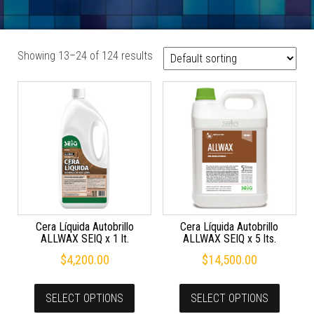
Showing 13–24 of 124 results
Cera Líquida Autobrillo
Cera Líquida Autobrillo
ALLWAX SEIQ x 1 lt.
ALLWAX SEIQ x 5 lts.
$
4,200.00
$
14,500.00
SELECT OPTIONS
SELECT OPTIONS