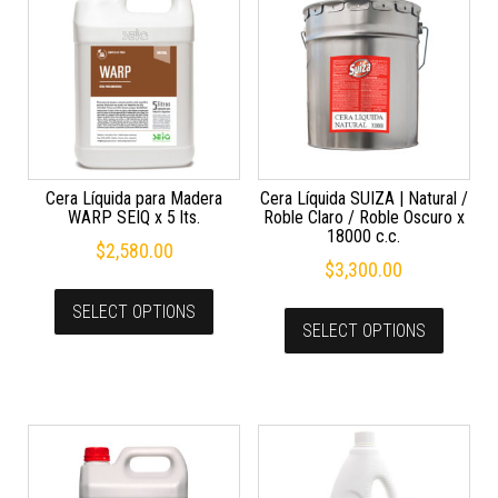
Cera Líquida para Madera
Cera Líquida SUIZA | Natural /
WARP SEIQ x 5 lts.
Roble Claro / Roble Oscuro x
18000 c.c.
$
2,580.00
$
3,300.00
SELECT OPTIONS
SELECT OPTIONS