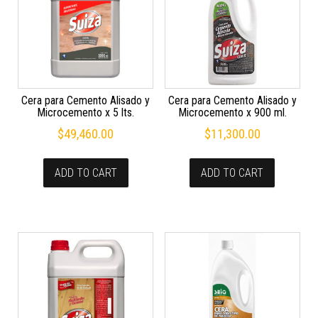
Cera para Cemento Alisado y
Cera para Cemento Alisado y
Microcemento x 5 lts.
Microcemento x 900 ml.
$
49,460.00
$
11,300.00
ADD TO CART
ADD TO CART