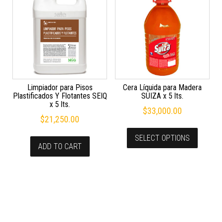
Limpiador para Pisos
Cera Líquida para Madera
Plastificados Y Flotantes SEIQ
SUIZA x 5 lts.
x 5 lts.
$
33,000.00
$
21,250.00
SELECT OPTIONS
ADD TO CART