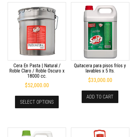
Cera En Pasta | Natural /
Quitacera para pisos fríos y
Roble Claro / Roble Oscuro x
lavables x 5 lts.
18000 cc.
$
33,000.00
$
52,000.00
ADD TO CART
SELECT OPTIONS