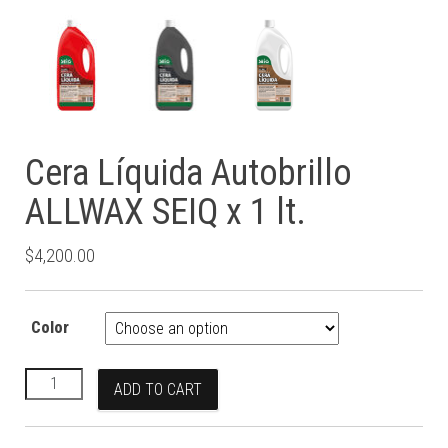
Cera Líquida Autobrillo
ALLWAX SEIQ x 1 lt.
$
4,200.00
Color
Cera Líquida Autobrillo ALLWAX SEIQ x 1 lt. quantity
ADD TO CART