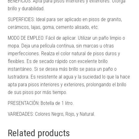
BENEFICIOS: Apta para pisos interiores y exteriores. Otorga
brillo y durabilidad.
SUPERFICIES: Ideal para ser aplicado en pisos de granito,
cerámicos, lajas, goma, cemento alisado, etc.
MODO DE EMPLEO: Fácil de aplicar. Utilizar un paño limpio o
mopa. Deja una película continua, sin marcas u otras
imperfecciones. Realza el color natural de pisos duros y
flexibles. Es de secado rápido con excelente brillo
instantáneo. Si se desea más brillo se pasa un paño o
lustradora. Es resistente al agua y la suciedad lo que la hace
apta para pisos interiores y exteriores, prolongando el brillo
de sus pisos por más tiempo.
PRESENTACIÓN: Botella de 1 litro.
VARIEDADES: Colores Negro, Rojo, y Natural.
Related products