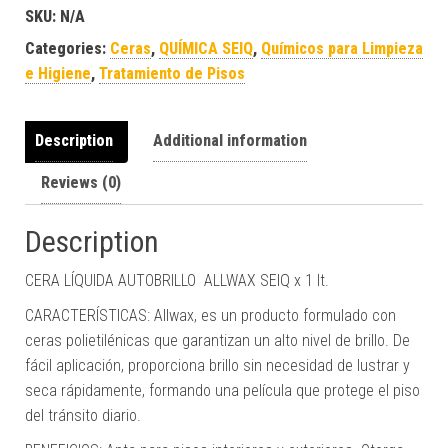
SKU:
N/A
Categories:
Ceras
,
QUÍMICA SEIQ
,
Químicos para Limpieza
e Higiene
,
Tratamiento de Pisos
Description
Additional information
Reviews (0)
Description
CERA LÍQUIDA AUTOBRILLO ALLWAX SEIQ x 1 lt.
CARACTERÍSTICAS: Allwax, es un producto formulado con
ceras polietilénicas que garantizan un alto nivel de brillo. De
fácil aplicación, proporciona brillo sin necesidad de lustrar y
seca rápidamente, formando una película que protege el piso
del tránsito diario.