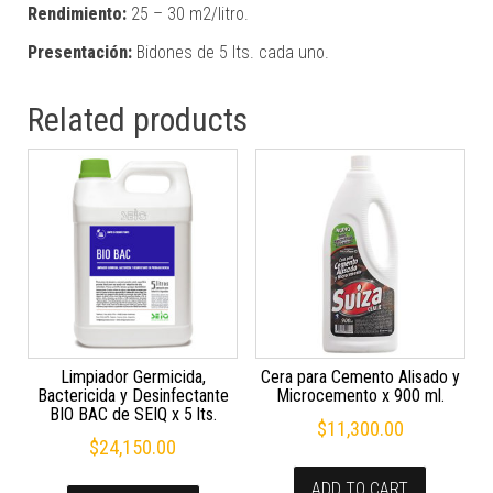
Rendimiento:
25 – 30 m2/litro.
Presentación:
Bidones de 5 lts. cada uno.
Related products
Limpiador Germicida,
Cera para Cemento Alisado y
Bactericida y Desinfectante
Microcemento x 900 ml.
BIO BAC de SEIQ x 5 lts.
$
11,300.00
$
24,150.00
ADD TO CART