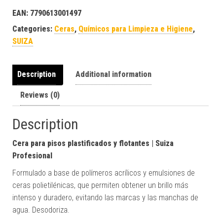
EAN:
7790613001497
Categories:
Ceras
,
Químicos para Limpieza e Higiene
,
SUIZA
Description
Additional information
Reviews (0)
Description
Cera para pisos plastificados y flotantes | Suiza
Profesional
Formulado a base de polímeros acrílicos y emulsiones de
ceras polietilénicas, que permiten obtener un brillo más
intenso y duradero, evitando las marcas y las manchas de
agua. Desodoriza.