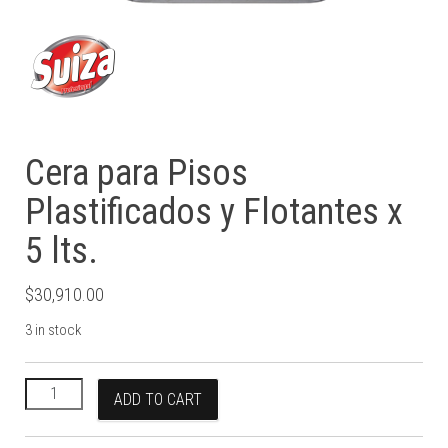
Cera para Pisos
Plastificados y Flotantes x
5 lts.
$
30,910.00
3 in stock
Cera para Pisos Plastificados y Flotantes x 5 lts. quantity
ADD TO CART