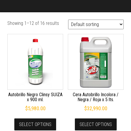
Showing 1–12 of 16 results
Autobrillo Negro Clinsy SUIZA
Cera Autobrillo Incolora /
x 900 ml.
Negra / Roja x 5 lts.
$
5,980.00
$
32,990.00
SELECT OPTIONS
SELECT OPTIONS