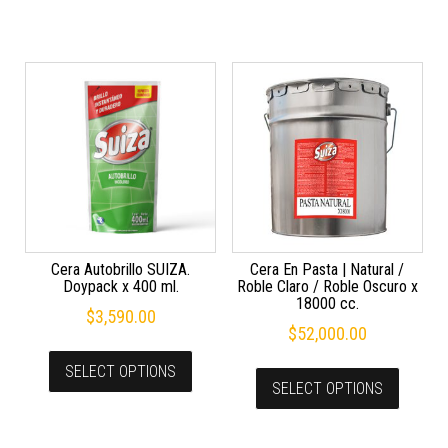
Cera Autobrillo SUIZA.
Cera En Pasta | Natural /
Doypack x 400 ml.
Roble Claro / Roble Oscuro x
18000 cc.
$
3,590.00
$
52,000.00
SELECT OPTIONS
SELECT OPTIONS