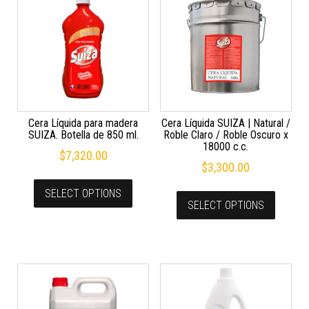
Cera Líquida para madera
Cera Líquida SUIZA | Natural /
SUIZA. Botella de 850 ml.
Roble Claro / Roble Oscuro x
18000 c.c.
$
7,320.00
$
3,300.00
SELECT OPTIONS
SELECT OPTIONS