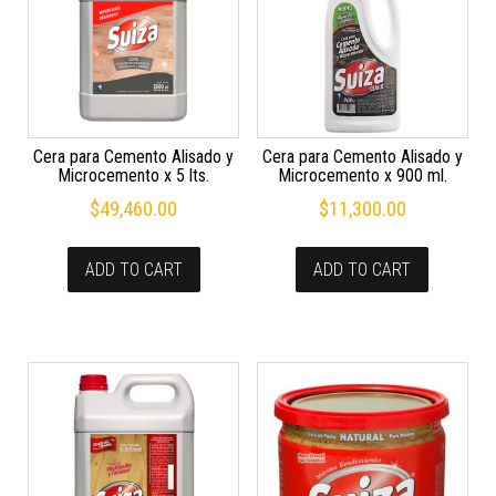
Cera para Cemento Alisado y
Cera para Cemento Alisado y
Microcemento x 5 lts.
Microcemento x 900 ml.
$
49,460.00
$
11,300.00
ADD TO CART
ADD TO CART