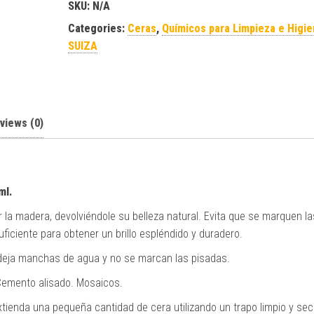
SKU:
N/A
Categories:
Ceras
,
Químicos para Limpieza e Higi
SUIZA
views (0)
ml.
 la madera, devolviéndole su belleza natural. Evita que se marquen la
iciente para obtener un brillo espléndido y duradero.
No deja manchas de agua y no se marcan las pisadas.
Cemento alisado. Mosaicos.
xtienda una pequeña cantidad de cera utilizando un trapo limpio y sec