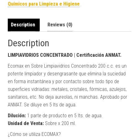
Químicos para Limpieza e Higiene
Description
Reviews (0)
Description
LIMPIAVIDRIOS CONCENTRADO | Certificación ANMAT.
Ecomax en Sobre Limpiavidrios Concentrado 200 c.c. es un
potente limpiador y desengrasante que elimina la suciedad
en forma instantánea y por contacto sobre todo tipo de
superficies vidriadas: metales, cristales, fórmicas, azulejos,
sanitarios, etc. No deja aureolas, ni manchas. Aprobado por
ANMAT. Se diluye en 5 lts de agua.
Dilución:
1 parte de producto en 5 lts. de agua.
Unidad de Venta:
Sobre x 200 ml.
¿Cómo se utiliza ECOMAX?