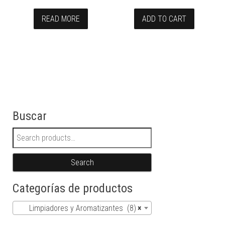
READ MORE
ADD TO CART
Buscar
Search for:
Search
Categorías de productos
Limpiadores y Aromatizantes (8)
×