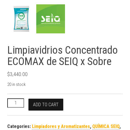
Limpiavidrios Concentrado
ECOMAX de SEIQ x Sobre
$
3,440.00
20 in stock
Limpiavidrios Concentrado ECOMAX de SEIQ x Sobre quantity
ADD TO CART
Categories:
Limpiadores y Aromatizantes
,
QUÍMICA SEIQ
,