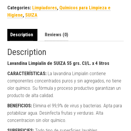
Categories:
Limpiadores
,
Químicos para Limpieza e
Higiene
,
SUIZA
Description
Reviews (0)
Description
Lavandina Limpialin de SUIZA 55 grs. Cl/L. x 4 litros
CARACTERÍSTICAS:
La lavandina Limpialin contiene
componentes concentrados puros y sin agregados, no tiene
olor químico. Su fórmula y proceso productivo garantizan un
producto de alta calidad.
BENEFICIOS:
Elimina el 99,9% de virus y bacterias. Apta para
potabilizar agua. Desinfecta frutas y verduras. Alta
concentracion sin olor químico.
SUPERFICIES:
Todo tipo de superficies lavables.