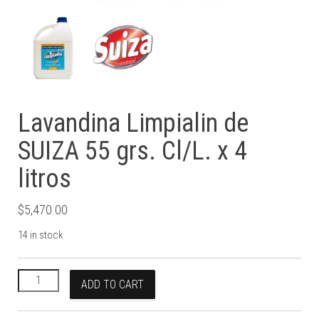
Lavandina Limpialin de
SUIZA 55 grs. Cl/L. x 4
litros
$
5,470.00
14 in stock
Lavandina Limpialin de SUIZA 55 grs. Cl/L. x 4 litros quantity
ADD TO CART