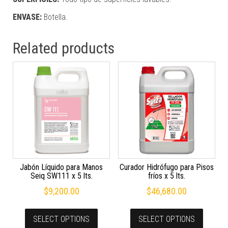
ENVASE:
Botella.
Related products
Jabón Líquido para Manos
Curador Hidrófugo para Pisos
Seiq SW111 x 5 lts.
fríos x 5 lts.
$
9,200.00
$
46,680.00
SELECT OPTIONS
SELECT OPTIONS