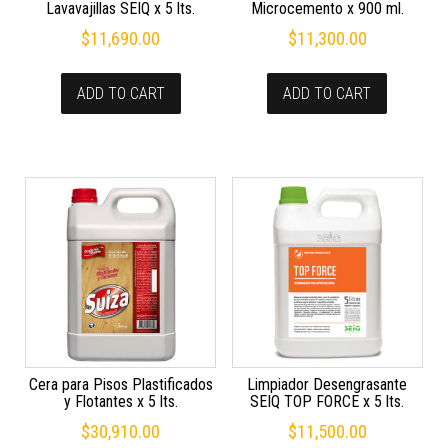
Lavavajillas SEIQ x 5 lts.
Microcemento x 900 ml.
$
11,690.00
$
11,300.00
ADD TO CART
ADD TO CART
Cera para Pisos Plastificados
Limpiador Desengrasante
y Flotantes x 5 lts.
SEIQ TOP FORCE x 5 lts.
$
30,910.00
$
11,500.00