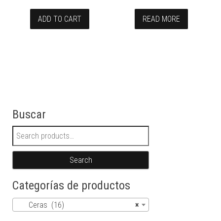
ADD TO CART
READ MORE
Buscar
Search for:
Search
Categorías de productos
Ceras (16)
×