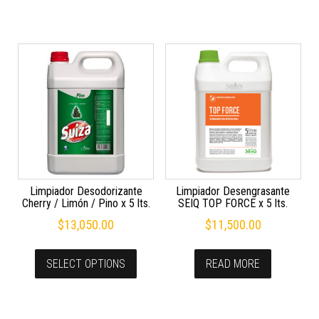
Limpiador Desodorizante
Limpiador Desengrasante
Cherry / Limón / Pino x 5 lts.
SEIQ TOP FORCE x 5 lts.
$
13,050.00
$
11,500.00
SELECT OPTIONS
READ MORE