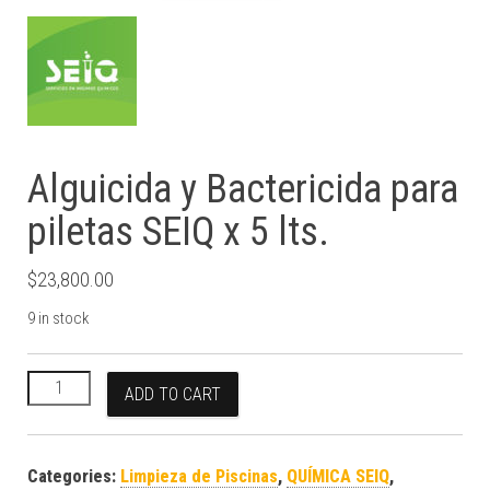
Alguicida y Bactericida para
piletas SEIQ x 5 lts.
$
23,800.00
9 in stock
Alguicida y Bactericida para piletas SEIQ x 5 lts. quantity
ADD TO CART
Categories:
Limpieza de Piscinas
,
QUÍMICA SEIQ
,