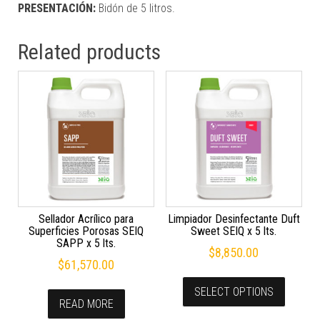
PRESENTACIÓN:
Bidón de 5 litros.
Related products
Sellador Acrílico para
Limpiador Desinfectante Duft
Superficies Porosas SEIQ
Sweet SEIQ x 5 lts.
SAPP x 5 lts.
$
8,850.00
$
61,570.00
SELECT OPTIONS
READ MORE