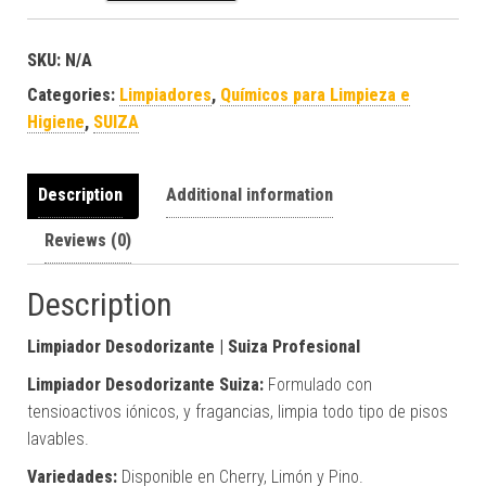
SKU:
N/A
Categories:
Limpiadores
,
Químicos para Limpieza e
Higiene
,
SUIZA
Description
Additional information
Reviews (0)
Description
Limpiador Desodorizante | Suiza Profesional
Limpiador Desodorizante Suiza:
Formulado con
tensioactivos iónicos, y fragancias, limpia todo tipo de pisos
lavables.
Variedades:
Disponible en Cherry, Limón y Pino.