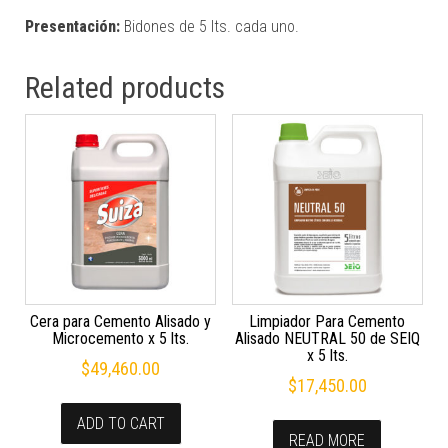
Presentación:
Bidones de 5 lts. cada uno.
Related products
Cera para Cemento Alisado y
Limpiador Para Cemento
Microcemento x 5 lts.
Alisado NEUTRAL 50 de SEIQ
x 5 lts.
$
49,460.00
$
17,450.00
ADD TO CART
READ MORE