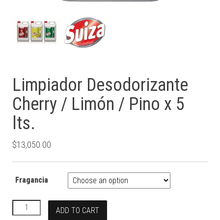
Limpiador Desodorizante
Cherry / Limón / Pino x 5
lts.
$
13,050.00
Fragancia
Limpiador Desodorizante Cherry / Limón / Pino x 5 lts. quantit
ADD TO CART