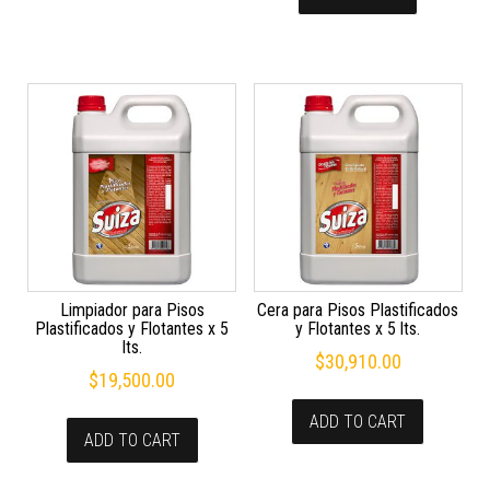
Limpiador para Pisos
Cera para Pisos Plastificados
Plastificados y Flotantes x 5
y Flotantes x 5 lts.
lts.
$
30,910.00
$
19,500.00
ADD TO CART
ADD TO CART