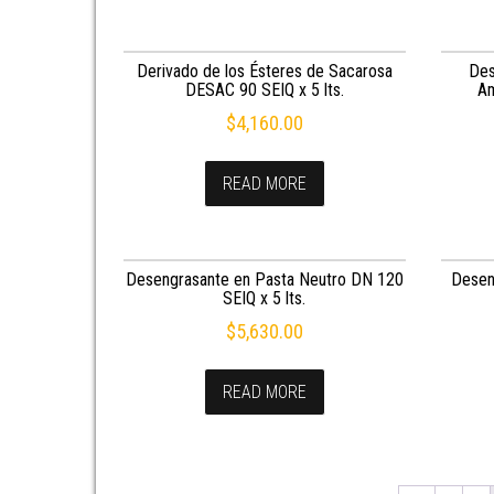
Derivado de los Ésteres de Sacarosa
Des
DESAC 90 SEIQ x 5 lts.
Am
$
4,160.00
READ MORE
Desengrasante en Pasta Neutro DN 120
Desen
SEIQ x 5 lts.
$
5,630.00
READ MORE