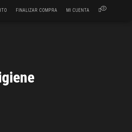
0
ITO
FINALIZAR COMPRA
MI CUENTA
igiene