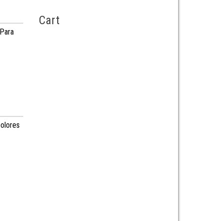
Cart
 Para
 olores