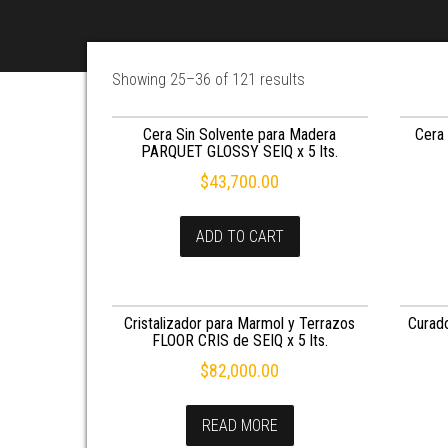
Showing 25–36 of 121 results
Cera Sin Solvente para Madera
Cera 
PARQUET GLOSSY SEIQ x 5 lts.
$
43,700.00
ADD TO CART
Cristalizador para Marmol y Terrazos
Curado
FLOOR CRIS de SEIQ x 5 lts.
$
82,000.00
READ MORE